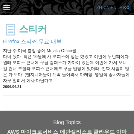
ZH-CN
EN
JA
KO
스티커
Firefox 스티커 무료 배부
지난 주 미국 출장 중에 Mozilla Office를
다녀 왔다. 작년 10월에 새 오피스에 방문 했었고 이번이 두번째이다.
원래 오피스 근처에 구글 캠퍼스가 가까이 있는데 이번에 가서 보니
길 건너 모질라 오피스 근처에도 구글 빌딩이 있더라. 진짜 사람이 많
은 가 보다. (엔지니어들이 계속 들어와서 마케팅, 영업직 종사자들이
자꾸 밀려서 이사 다닌다고 ...
2006/06/21
Blog Topics
AWS
마이크로서비스
에반젤리스트
클라우드
아마