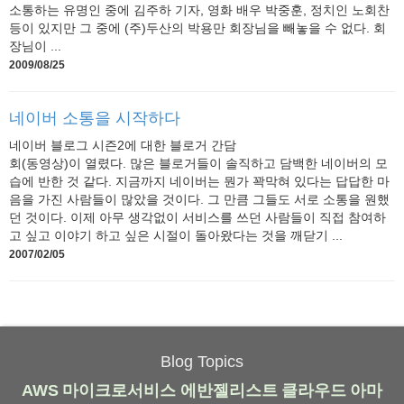
소통하는 유명인 중에 김주하 기자, 영화 배우 박중훈, 정치인 노회찬
등이 있지만 그 중에 (주)두산의 박용만 회장님을 빼놓을 수 없다. 회
장님이 ...
2009/08/25
네이버 소통을 시작하다
네이버 블로그 시즌2에 대한 블로거 간담
회(동영상)이 열렸다. 많은 블로거들이 솔직하고 담백한 네이버의 모
습에 반한 것 같다. 지금까지 네이버는 뭔가 꽉막혀 있다는 답답한 마
음을 가진 사람들이 많았을 것이다. 그 만큼 그들도 서로 소통을 원했
던 것이다. 이제 아무 생각없이 서비스를 쓰던 사람들이 직접 참여하
고 싶고 이야기 하고 싶은 시절이 돌아왔다는 것을 깨닫기 ...
2007/02/05
Blog Topics
AWS
마이크로서비스
에반젤리스트
클라우드
아마