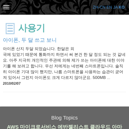
ZH-CN
EN
JA
KO
사용기
아이폰, 두 달 쓰고 보니
아이폰 산지 두달 되었습니다. 한달은 외
국에 있었기 때문에 통화까지 하면서 써 본건 한 달 정도 되는 것 같네
요. 아주 지극히 개인적인 주관에 의해 제가 쓰는 아이폰에 대한 이야
기를 해 보려고 합니다. 우선 저에게는 네번째 스마트폰입니다. 솔직
히 아이폰 기대 많이 했지만, 나름 스마트폰을 사용하는 습관이 굳어
져 있어서 그런지 아이폰도 크게 다르지 않더군요. 500MB ...
2010/02/07
Blog Topics
AWS
마이크로서비스
에반젤리스트
클라우드
아마