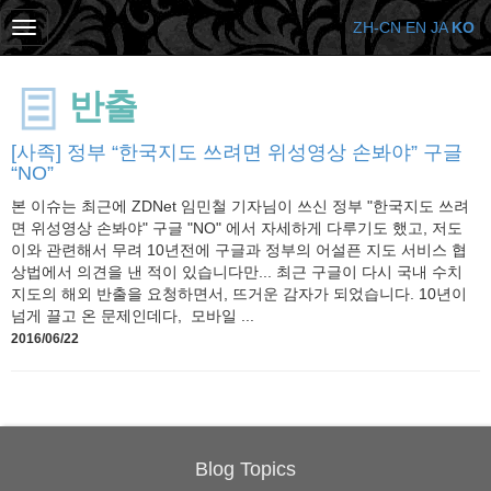
ZH-CN
EN
JA
KO
반출
[사족] 정부 “한국지도 쓰려면 위성영상 손봐야” 구글
“NO”
본 이슈는 최근에 ZDNet 임민철 기자님이 쓰신 정부 "한국지도 쓰려
면 위성영상 손봐야" 구글 "NO" 에서 자세하게 다루기도 했고, 저도
이와 관련해서 무려 10년전에 구글과 정부의 어설픈 지도 서비스 협
상법에서 의견을 낸 적이 있습니다만... 최근 구글이 다시 국내 수치
지도의 해외 반출을 요청하면서, 뜨거운 감자가 되었습니다. 10년이
넘게 끌고 온 문제인데다, 모바일 ...
2016/06/22
Blog Topics