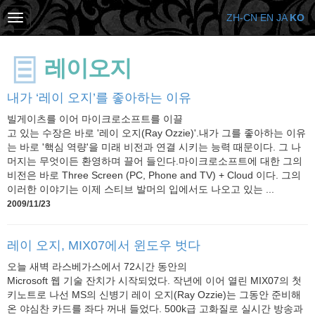
ZH-CN
EN
JA
KO
레이오지
내가 ‘레이 오지’를 좋아하는 이유
빌게이츠를 이어 마이크로소프트를 이끌
고 있는 수장은 바로 '레이 오지(Ray Ozzie)'.내가 그를 좋아하는 이유
는 바로 '핵심 역량'을 미래 비전과 연결 시키는 능력 때문이다. 그 나
머지는 무엇이든 환영하며 끌어 들인다.마이크로소프트에 대한 그의
비전은 바로 Three Screen (PC, Phone and TV) + Cloud 이다. 그의
이러한 이야기는 이제 스티브 발머의 입에서도 나오고 있는 ...
2009/11/23
레이 오지, MIX07에서 윈도우 벗다
오늘 새벽 라스베가스에서 72시간 동안의
Microsoft 웹 기술 잔치가 시작되었다. 작년에 이어 열린 MIX07의 첫
키노트로 나선 MS의 신병기 레이 오지(Ray Ozzie)는 그동안 준비해
온 야심찬 카드를 좌다 꺼내 들었다. 500k급 고화질로 실시간 방송과