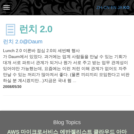
ZH-CN
EN
JA
KO
런치 2.0
런치 2.0@Daum
Lunch 2.0 이른바 점심 2.0의 세번째 행사
가 Daum에서 있었다. 과거에는 업계 사람들을 만날 수 있는 기회가
대개 서로 파트너 관계가 되거나 뭔가 서로 주고 받는 업무 관계성이
있어야만 가능했는데, 요즘에는 이런 저런 이해 관계가 없어도 자주
만날 수 있는 꺼리가 많아져서 좋다. (물론 끼리끼리 모임한다고 비판
하실 분 계시겠지만...)지금은 국내 웹 ...
2008/05/30
Blog Topics
AWS
마이크로서비스
에반젤리스트
클라우드
아마