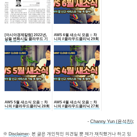
[아시아경제칼럼] 2022년,
AWS 6월 새소식 모음 :: 차
삶을 변화시킬 클라우드 기
니의 #클라우드클리닉​ 29회
술 트렌드 셋
AWS 5월 새소식 모음 :: 차
AWS 4월 새소식 모음 :: 차
니의 #클라우드클리닉​ 28회
니의 #클라우드클리닉​ 27회
-
Channy Yun (윤석찬)
;
※
Disclaimer
- 본 글은 개인적인 의견일 뿐 제가 재직했거나 하고 있