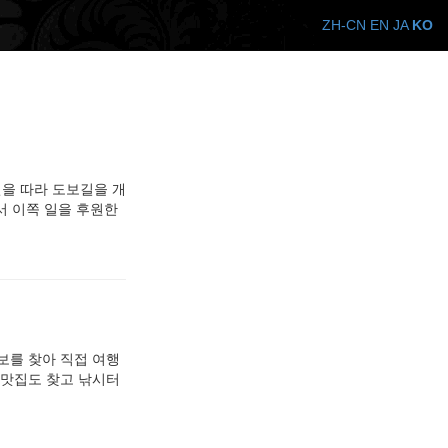
ZH-CN
EN
JA
KO
선을 따라 도보길을 개
서 이쪽 일을 후원한
보를 찾아 직접 여행
 맛집도 찾고 낚시터