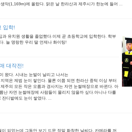
승생악(1,169m)에 올랐다. 맑은 날 한라산과 제주시가 한눈에 들어 ...
 입학!
집과 유치원 생활을 졸업했다.이제 곧 초등학교에 입학한다. 학부
다. 늘 명랑한 우리 딸 언제나 화이팅!
매 대작전!
이 왔다. 시내는 눈발이 날리고 나서는
 지역은 제법 눈이 쌓인다. 물론 이쯤 되면 한라산 중턱 이상 부터
 제주의 모든 작은 오름과 경사지는 자연 눈썰매장으로 바뀐다. 아
이름난 자연 눈썰매장에 사람들이 몰리지 않을까 싶다.아니나 다를
 잔디밭에도 눈이 쌓였다. ...
월이 되었는데 그동안 보기 드문 정말 화창한 날씨다. 카메라를 꺼