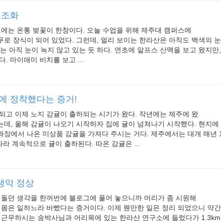
 조화
에는 온통 벚꽃이 한창이다. 오늘 수업을 위해 제주대 캠퍼스에
로 장식이 되어 있었다. 그런데, 멀리 보이는 한라산은 아직도 백색의 눈
위에는 아직 눈이 녹지 않고 있는 듯 하다. 연초에 알프스 산맥을 보고 왔지만
. 마이애미 비치를 보고 ...
주에 정착했다는 증거!
되고 이제 노지 감귤이 출하되는 시기가 왔다. 작년에는 제주에 왔
데, 올해 감귤이 나오기 시작하자 집에 귤이 넘쳐나기 시작했다. 현지에
장에서 나온 미상품 감귤을 가져다 주시는 거다. 제주에서는 대개 매년 1
따라 계속적으로 귤이 출하된다. 따온 감귤은 ...
생악 정상
맴돌던 생각을 한꺼번에 블로그에 풀어 놓으니까 머리가 좀 시원해
 몸은 일하느라 바빴다는 증거이다. 이제 웬만한 일은 정리 되었으니 약
근무하시는 송박사님과 어리목에 있는 한라산 연구소에 들렀다가 1.3km