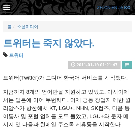
ZH-CN
EN
JA
KO
홈
소셜미디어
트위터는 죽지 않았다.
트위터
2011-01-19 01:21:47
트위터(Twitter)가 드디어 한국어 서비스를 시작했다.
지금까지 8개의 언어만을 지원하고 있었고, 아시아에
서는 일본에 이어 두번째다. 어제 공동 창업자 에반 윌
리암스가 방한해서 KT, LGU+, NHN, SK컴즈, 다음 등
이통사 및 포털 업체를 모두 돌았고, LGU+와 문자 메
시지 및 다음과 한메일 주소록 제휴등을 시작한다.