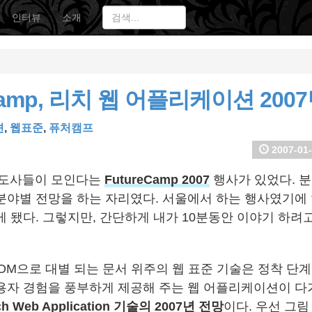
인터뷰
소개
Camp, 리치 웹 어플리케이션 200
션
,
웹표준
,
퓨처캠프
2007-01-
게 도사들이 모인다는
FutureCamp 2007
행사가 있었다. 
분야별 전망을 하는 자리였다. 서울에서 하는 행사였기에 
게 됐다. 그렇지만, 간단하게 내가 10분동안 이야기 하려
/DOM으로 대별 되는 문서 위주의 웹 표준 기술은 정착 단
용자 경험을 풍부하게 제공해 주는 웹 어플리케이션이 다가
ch Web Application 기술의 2007년 전망
이다. 우선 그림