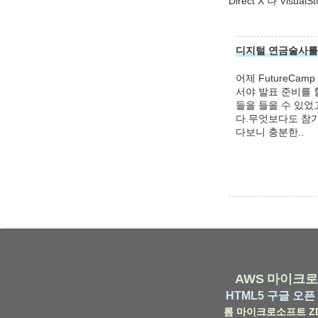
Direct X 나 Vis
디지털 연금술사를 
어제 FutureCa
서야 발표 준비를 
들을 들을 수 있었
다.무엇보다도 참가
다보니 충분한..
AWS
마이크로
HTML5
구글
오픈 
롬
마이크로소프트
Z