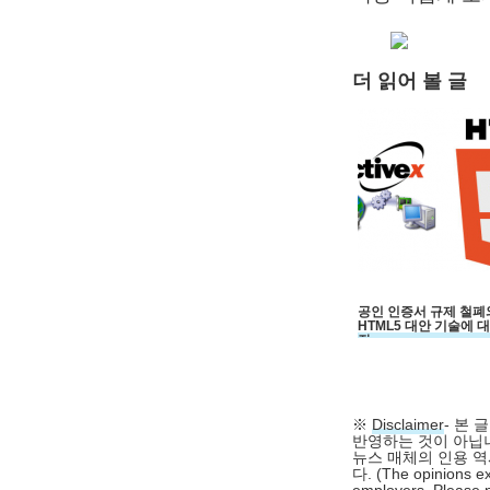
더 읽어 볼 글
공인 인증서 규제 철폐
HTML5 대안 기술에 
장
※
Disclaimer
- 본
반영하는 것이 아닙니
뉴스 매체의 인용 역
다. (The opinions ex