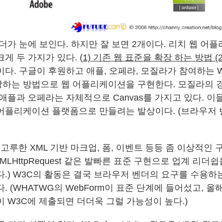
더가 눈에 보인다. 하지만 잘 보면 2개이다. 리치 웹 어
게 두 가지가 있다. (
1) 기존 웹 표준을 확장 하는 방법 (
이다. 구글이 후원하고 애플, 오페라, 모질라가 참여하는 W
장하는 방법으로 웹 어플리케이션을 구현한다. 모질라의 경우
애플과 오페라는 자체적으로 Canvas를 가지고 있다. 이
어플리케이션 플랫폼으로 만들려는 발상이다. (브라우저
 고루한 XML 기반 마크업, 폼, 이벤트 등등 좀 이상적인
, XMLHttpRequest 같은 발빠른 표준 구현으로 업계 리
다.) W3C의 활동은 결국 브라우저 벤더의 요구를 수용하
. (WHATWG의 WebForm이 표준 단계에 들어섰고, 올해
n 1.0이 W3C에 제출되면 더더욱 그럴 가능성이 높다.)