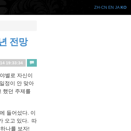
ZH-CN
EN
JA
KO
7년 전망
14 19:33:34
분야별로 자신이
일정이 안 맞아
고 했던 주제를
계에 들어섰다. 이
 오고 있다. 따
 하나를 보자!