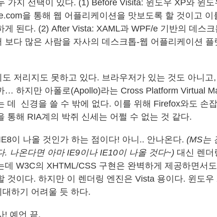
 가지 선택이 있다. (1) Before Visita: 윈도우 XP와 윈
ve.com을 통해 웹 어플리케이션을 맛보도록 할 것이고 이를 
 된다. (2) After Vista: XAML과 WPF/e 기반의 데
 보다 많은 사람을 자사의 데스크톱-웹 어플리케이션 플
도 저리지도 못하고 있다. 브라우저가 있는 것도 아니고,
하지만 아폴로(Apollo)라는 Cross Platform Virtual 
 데 신경을 쓸 수 밖에 없다. 이를 위해 Firefox와도 손잡
 통해 RIA계의 박쥐 신세는 어쩔 수 없는 것 같다.
IE8이 나올 것인가 하는 점이다! 아니.. 안나온다.
(MS는
. 나온다면 아마 IE9이나 IE10이 나올 것다~)
대신 렌더
데 W3C의 XHTML/CSS 구현은 완벽하게 제공하면서도
 것이다. 하지만 이 렌더링 엔진은 Vista 용이다. 윈도우 
대하기 어려울 듯 하다.
! 예언 끝.