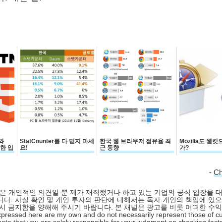
와
StatCounter를 다 믿지 마세
한국 웹 브라우저 점유율 최
Mozilla도 웹
대한 입
요!
근 동향
가?
-
C
 글은 개인적인 의견일 뿐 제가 재직했거나 하고 있는 기업의 공식 입장을 
다. 사실 확인 및 개인 투자의 판단에 대해서는 독자 개인의 책임에 있으
시 금지함을 양해해 주시기 바랍니다. 본 채널은 광고를 비롯 어떠한 수
pressed here are my own and do not necessarily represent those of cu