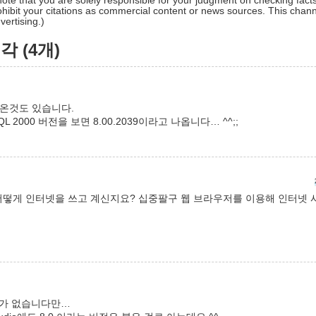
ote that you are solely responsible for your judgment on checking facts
hibit your citations as commercial content or news sources. This chan
ertising.)
 (4개)
나온것도 있습니다.
 2000 버전을 보면 8.00.2039이라고 나옵니다… ^^;;
어떻게 인터넷을 쓰고 계신지요? 십중팔구 웹 브라우저를 이용해 인터넷 
계가 없습니다만…