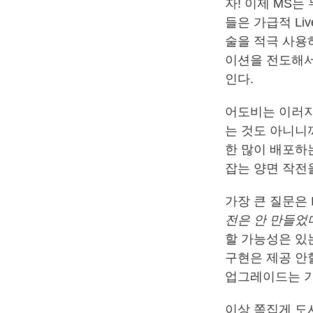
자! 이제 MS는 두
들은 가급적 Li
술을 적극 사용하게
이션을 전도해서
인다.
어도비는 이러지
는 것도 아니니까… 
한 많이 배포하는
잡는 양면 작전을
가장 큰 질문은 
전은 안 만들었다
할 가능성은 있는
구현은 제공 안할
업그레이드는 기
이상 쪽집게 도사