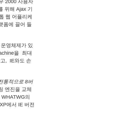
도우 2000 사용자
위해 Ajax 기
스크톱 웹 어플리케
랫폼에 끌어 들
 운영체제가 있
Machine을 최대
고, IE와도 손
 전통적으로 8버
링 엔진을 교체
 WHATWG의
XP에서 IE 버전