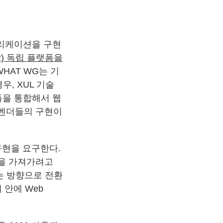
플리케이션을 구현
2) 독립 플랫폼을
HAT WG는 기
, XUL 기술
들을 통합해서 웹
 벤더들의 구현이
 구현을 요구한다.
더쉽을 가져가려고
는 방향으로 전환
 안에 Web