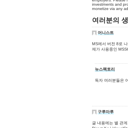
employers. Please n
investments and pro
monetize via any adv
여러분의 생각
어니스트
MS에서 버전 8로 
제가 사용중인 MSSQL
뉴스팩토리
독자 여러분들은 
구루마루
글 내용에는 별 관