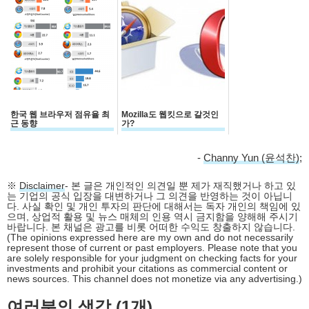
한국 웹 브라우저 점유율 최
Mozilla도 웹킷으로 갈것인
근 동향
가?
-
Channy Yun (윤석찬)
;
※
Disclaimer
- 본 글은 개인적인 의견일 뿐 제가 재직했거나 하고 있
는 기업의 공식 입장을 대변하거나 그 의견을 반영하는 것이 아닙니
다. 사실 확인 및 개인 투자의 판단에 대해서는 독자 개인의 책임에 있
으며, 상업적 활용 및 뉴스 매체의 인용 역시 금지함을 양해해 주시기
바랍니다. 본 채널은 광고를 비롯 어떠한 수익도 창출하지 않습니다.
(The opinions expressed here are my own and do not necessarily
represent those of current or past employers. Please note that you
are solely responsible for your judgment on checking facts for your
investments and prohibit your citations as commercial content or
news sources. This channel does not monetize via any advertising.)
여러분의 생각 (1개)