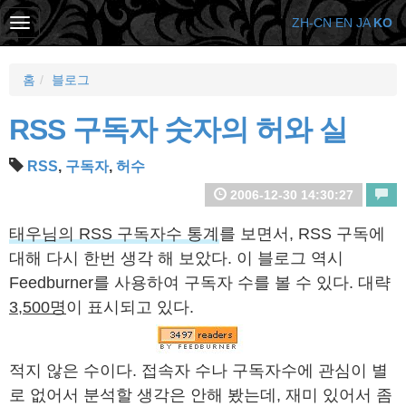
ZH-CN
EN
JA
KO
홈
블로그
RSS 구독자 숫자의 허와 실
RSS
,
구독자
,
허수
2006-12-30 14:30:27
태우님의 RSS 구독자수 통계
를 보면서, RSS 구독에
대해 다시 한번 생각 해 보았다. 이 블로그 역시
Feedburner를 사용하여 구독자 수를 볼 수 있다. 대략
3,500명
이 표시되고 있다.
적지 않은 수이다. 접속자 수나 구독자수에 관심이 별
로 없어서 분석할 생각은 안해 봤는데, 재미 있어서 좀