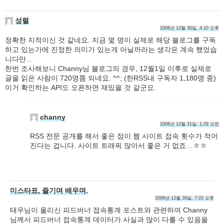
성렬
2006년 12월 30일, 4:10 오후
정확한 지적이신 것 같네요. 지금 몇 명이 실제로 해당 블로그를 구독
하고 있는가에 진정한 의미가 있는게 아닐까라는 생각은 계속 했었습
니다만…
한번 조사해보니 Channy님 블로그의 경우, 12월1일 이후로 실제로
글을 읽은 사람이 720명쯤 되네요. ^^; (한RSS내 구독자 1,180명 중)
이거 확인하는 API도 오픈하면 재밌을 것 같군요.
channy
2006년 12월 31일, 1:29 오전
RSS 전문 공개를 해서 좋은 점이 웹 사이트 접속 횟수가 적어
진다는 겁니다. 사이트 트래픽 많아서 좋은 거 없죠…ㅎㅎ
미스타표, 즐기며 배우며.
2006년 12월 30일, 7:03 오후
태우님이 올리신 피드버너 접속통계 포스트와 관련하여 Channy
님께서 피드버너 접속통계 데이터가 사실과 많이 다를 수 있음을