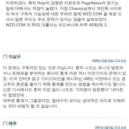
지적하셨다. 특히 Rojo의 엉뚱한 카운트와 Pageflakes의 웃기는
일에 대해서는 적잖이 놀랐다. 마침 Channy님께서 개인화 사이트
의 허수 구독자 가능성에 대한 우려와 함께 WZD.COM 을 예로 드
셔서 얼른 우리도 무슨 문제가 있지는 않을까 살펴보았다.
WZD.COM 의 RSS 크롤러는 피드버너에 하루 48회(매 3..
이삼구
2006년 12월 31일, 1:13 오전
이 문제는 구독자만 있는 것은 아닙니다. 흔히 나오는 유니크 방문자
수나 트래픽을 분석하는 회사의 통계 자료 역시 마찬가지의 문제가 있
죠. 미국 인터넷 광고 가이드라인을 제시하는 IAB는 이런데서 오는 광
고주의 혼란을 줄이기 위해 통계를 만드는 방법을 제시하기도 합니다.
신문 기사에서도 흔히 이런 말이 나오죠. “1억명이 방문했다” 네티즌
이 몇명인데…
대부분 통계가 그렇겠지만, 절대수치 보다는 상대적인 의미로 이해하
는 것이 바람직 할 것 같습니다.
태우
2007년 1월 8일, 5:11 오전