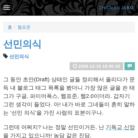
ZH-CN
EN
JA
KO
홈
웹표준
선민의식
선민의식
2006-12-19 18:00:30
그 동안 초안(Draft) 상태인 글들 정리해서 올리다가 문
득 내 블로그 태그 목록을 봤더니 가장 많은 글을 쓴 태
그가 구글, 파이어폭스, 웹표준, 웹2.0이더라. 갑자기
그런 생각이 들었다. 아! 내가 바로 그네들이 흔히 말하
는 ‘선민 의식’을 가진 사람의 표본이구나.
그런데 어쩌지? 나는 정말 선민이거든. 난
기독교 신앙
을 가지고 있으니까! 농담 같은 진담.