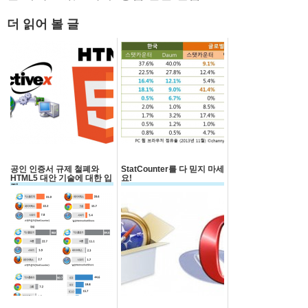
더 읽어 볼 글
공인 인증서 규제 철폐와
StatCounter를 다 믿지 마세
HTML5 대안 기술에 대한 입
요!
장