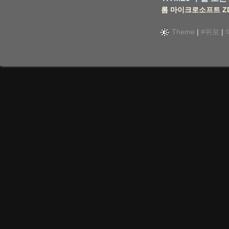
롬
마이크로소프트
Z
Theme
|
#위로
|