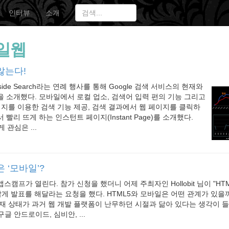
인터뷰
소개
일웹
않는다!
nside Search라는 연례 행사를 통해 Google 검색 서비스의 현재와
 소개했다. 모바일에서 로컬 업소, 검색어 입력 편의 기능 그리고
미지를 이용한 검색 기능 제공, 검색 결과에서 웹 페이지를 클릭하
빨리 뜨게 하는 인스턴트 페이지(Instant Page)를 소개했다.
 관심은 ...
 ‘모바일’?
캠프가 열린다. 참가 신청을 했더니 어제 주최자인 Hollobit 님이 "HT
짧게 발표를 해달라는 요청을 했다. HTML5와 모바일은 어떤 관계가 있을
재 상태가 과거 웹 개발 플랫폼이 난무하던 시절과 닮아 있다는 생각이 들
구글 안드로이드, 심비안, ...