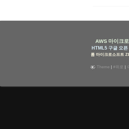
AWS
마이크로
HTML5
구글
오픈 
롬
마이크로소프트
Z
Theme
|
#위로
|