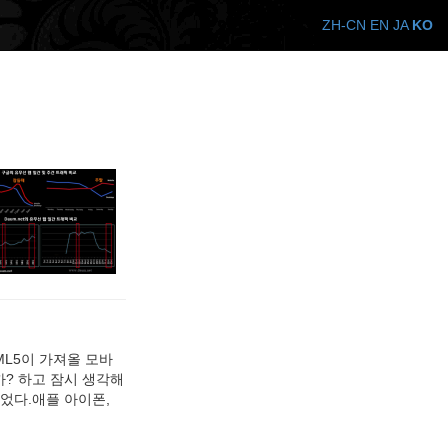
ZH-CN
EN
JA
KO
ML5이 가져올 모바
까? 하고 잠시 생각해
었다.애플 아이폰,