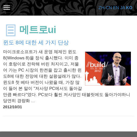
ZH-CN
EN
JA
KO
메트로ui
윈도 8에 대한 세 가지 단상
마이크로소프트가 새 운영 체제인 윈도
8(Windows 8)을 정식 출시했다. 이미 종
이 호랑이로 전락해 버린 처지이고, 저물
어 가는 PC 시장의 한켠을 잡고 출시한 윈
도8에 대한 전망에 대한 설왕설래가 많다.
윈도8 첫 베타 버전이 나왔을 때, 가장 많
이 들어 본 말이 "저사양 PC에서도 돌아갈
만큼 빠르다"였다. PC보다 훨씬 저사양인 태블릿에도 돌아가야하니
당연히 경량화 ...
2012/10/31