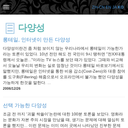
ZH-CN
EN
JA
KO
다양성
롱테일, 인터넷이 만든 다양성
다양성이란건 좀 처럼 보이지 않는 우리나라에서 롱테일이 가능한가
라는 토론이 있었다. 10년 전만 해도 전 국민이 9시 땡하면 "전XX대통
령께서 오늘은..."이라는 TV 뉴스를 보던 때가 있었다. 그때와 비교해
서 오늘날 우리의 변화는 실로 엄청난 것이다.롱테일 바로보기에서도
말했지만, 롱테일은 인터넷을 통한 비용 감소(Cost-Zero)와 대중 참여
를 도구화(Filtering) 해줌으로서 오프라인에서 불가능 했던 다양성을
가능하게 한것을 말한다. ...
2006/12/26
선택 가능한 다양성
조금 전 까지 '괴물 싹쓸이'논란에 대한 100분 토론을 보았다. 영화라
는 문화가 자본 주의 시장을 만났을 때, 생기는 문제에 대해 열심히 토
론을 했지만... 이런 문제는 이미 여러 곳에서 나타났던 진부한 문제