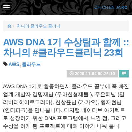
ZH-CN
EN
JA
KO
홈
차니의 클라우드 클리닉
AWS DNA 1기 수상팀과 함께 ::
차니의 #클라우드클리닉 23회
AWS
,
클라우드
2020-11-04 00:26:10
AWS DNA 1기로 활동하면서 클라우드 공부에 푹 빠진
업계 개발자 김명재님 (우아한형제들 ), 주은혜님 (딜
리버리히어로코리아), 한상윤님 (카카오), 황지현님
(인터파크)을 만나봅니다. 디지털 네이티브 아키텍트
로 성장하기 위한 DNA 프로그램에서 느낀 점, 그리고
수상을 하게 된 프로젝트에 대해 이야기 나눠 봅니