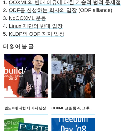
1.
OOXML의 반대 이유에 대한 기술적 법적 문제점
2.
ODF를 찬성하는 회사의 입장
(ODF alliance)
3.
NoOOXML 운동
4.
Linux 재단의 반대 입장
5.
KLDP의 ODF 지지 입장
더 읽어 볼 글
윈도 8에 대한 세 가지 단상
OOXML 표준 통과, 그 후...