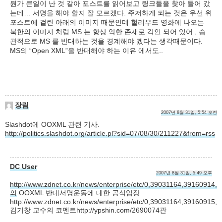
뭔가 큰일이 난 것 같아 포스트를 읽어보고 링크들을 찾아 들어 갔
는데… 서명을 해야 할지 잘 모르겠다. 주저하게 되는 것은 우선 위
포스트에 걸린 아래의 이미지 때문인데 헐리우드 영화에 나오는
북한의 이미지 처럼 MS 는 항상 악한 존재로 각인 되어 있어 , 습
관적으로 MS 를 반대하는 것을 경계해야 겠다는 생각때문이다.
MS의 “Open XML”을 반대해야 하는 이유 에서도..
장림
2007년 8월 31일, 5:54 오전
Slashdot에 OOXML 관련 기사.
http://politics.slashdot.org/article.pl?sid=07/08/30/211227&from=rss
DC User
2007년 8월 31일, 5:49 오후
http://www.zdnet.co.kr/news/enterprise/etc/0,39031164,39160914
의
OOXML 반대서명운동에 대한 공식입장
http://www.zdnet.co.kr/news/enterprise/etc/0,39031164,39160915,
김기창 교수의 코멘트http://ypshin.com/2690074관