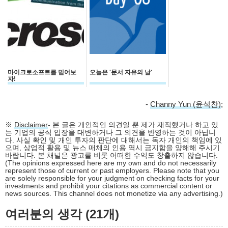
마이크로소프트를 믿어보
오늘은 '문서 자유의 날'
자!
-
Channy Yun (윤석찬)
;
※
Disclaimer
- 본 글은 개인적인 의견일 뿐 제가 재직했거나 하고 있
는 기업의 공식 입장을 대변하거나 그 의견을 반영하는 것이 아닙니
다. 사실 확인 및 개인 투자의 판단에 대해서는 독자 개인의 책임에 있
으며, 상업적 활용 및 뉴스 매체의 인용 역시 금지함을 양해해 주시기
바랍니다. 본 채널은 광고를 비롯 어떠한 수익도 창출하지 않습니다.
(The opinions expressed here are my own and do not necessarily
represent those of current or past employers. Please note that you
are solely responsible for your judgment on checking facts for your
investments and prohibit your citations as commercial content or
news sources. This channel does not monetize via any advertising.)
여러분의 생각 (21개)