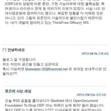
(ODF)과의 양립에 따른 혼란, 구현 가능여부에 대한 불확실함, 특
허권이나 라이센스 문제 등 여러가지 이유가 있었다. 사실 나도 반
대서명운동에 참여하기는 했으나, 복잡한 정황을 다 이해한 것은
아니고, 단지 그들의 표준안이 기술적으로 불만스럽기 때문이었
다. 내가 개발에 참여하고 있는 ThinkFree Office는 MS..
안녕하세요
2007년 9월 5일, 7:35 오전
블로그 잘 구경합니다
저도 저만의 공간을 만들고 싶은데요
혹시 가능하면
bluewater-33@hanmail.net
로 초대장 보내주시면 안
될까요??
웃으며 사는 세상
2007년 10월 31일, 2:37 오전
오늘 RSS 글들을 훑어보다가 Slashdot 에서 OpenDocument
Foundation To Drop ODF 라는 제목이 눈에 화악! 들어 왔습니다.
뭣이! ODF가 드롭 되었다고??? 기사내용은 짧은 글이였습니다.