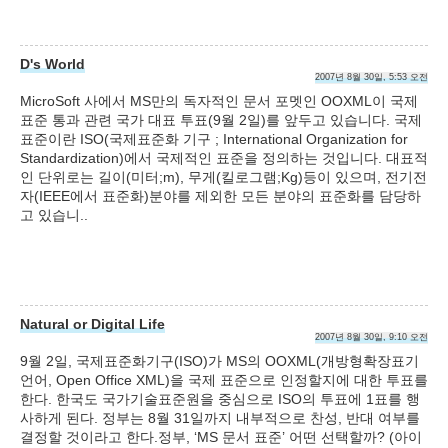
D's World
2007년 8월 30일, 5:53 오전
MicroSoft 사에서 MS만의 독자적인 문서 포멧인 OOXML이 국제
표준 통과 관련 국가 대표 투표(9월 2일)를 앞두고 있습니다. 국제
표준이란 ISO(국제표준화 기구 ; International Organization for
Standardization)에서 국제적인 표준을 정의하는 것입니다. 대표적
인 단위로는 길이(미터;m), 무게(킬로그램;Kg)등이 있으며, 전기전
자(IEEE에서 표준화)분야를 제외한 모든 분야의 표준화를 담당하
고 있습니..
Natural or Digital Life
2007년 8월 30일, 9:10 오전
9월 2일, 국제표준화기구(ISO)가 MS의 OOXML(개방형확장표기
언어, Open Office XML)을 국제 표준으로 인정할지에 대한 투표를
한다. 한국도 국가기술표준원을 중심으로 ISO의 투표에 1표를 행
사하게 된다. 정부는 8월 31일까지 내부적으로 찬성, 반대 여부를
결정할 것이라고 한다.정부, ‘MS 문서 표준’ 어떤 선택할까? (아이