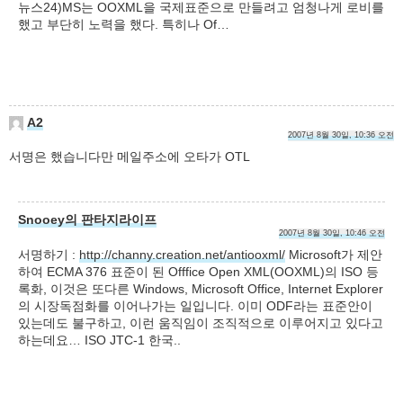
뉴스24)MS는 OOXML을 국제표준으로 만들려고 엄청나게 로비를
했고 부단히 노력을 했다. 특히나 Of…
A2
2007년 8월 30일, 10:36 오전
서명은 했습니다만 메일주소에 오타가 OTL
Snooey의 판타지라이프
2007년 8월 30일, 10:46 오전
서명하기 :
http://channy.creation.net/antiooxml/
Microsoft가 제안
하여 ECMA 376 표준이 된 Offfice Open XML(OOXML)의 ISO 등
록화, 이것은 또다른 Windows, Microsoft Office, Internet Explorer
의 시장독점화를 이어나가는 일입니다. 이미 ODF라는 표준안이
있는데도 불구하고, 이런 움직임이 조직적으로 이루어지고 있다고
하는데요… ISO JTC-1 한국..