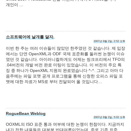
개인이 …
소프트웨어에 날개를 달자.
2007년 9월 2일, 2:52 오후
이번 한 주는 여러 이슈들이 많았던 한주였던 것 같습니다. 제 입장
에서는 단연 OpenXML과 ODF 국제 표준화를 둘러썬 논쟁이 이슈
였던 것 같습니다. 아이러니컬하게도 어제는 씽크프리에서 TFO의
.04버전의 개발 버전 완료 미팅이 있었습니다. 이 버전의 주요 특
징 중 하나가 OpenXML 지원의 완료였습니다 ^-^. 그리고 아마 다
음주에는 파일 포맷 공개 프로그램을 통해 신청한 오피스 파일 포
맷에 대한 자료가 MS로 부터 전달되어 올 것입니다…
RogueBean Weblog
2007년 9월 2일, 5:02 오후
OOXML의 ISO 표준 통과 여부에 대한 논쟁이 한참이다. 지금까지
내가 접한 내용들은 대부분 반대여론이었는데, 주로 기존 표준