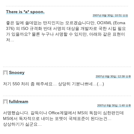
There is *a* spoon.
2007년 8월 30일, 10:51 오전
좋은 일에 쓸데없는 딴지인지는 모르겠습니다만, OOXML (Ecma
376) 의 ISO 규격화 반대 서명의 대상을 개발자로 국한 시킬 필요
가 있을까요? 물론 누구나 서명할 수 있지만, 아래와 같은 표현이
저…
Snooey
2007년 8월 30일, 12:38 오후
저기 550 처리 좀 해주세요… 상당히 기분나쁘네…(…)
fulldream
2007년 8월 30일, 1:40 오후
서명했습니다. 갈득이나 Office계열에서 MS의 독점이 심한편인데
MS에서 독자적으로 내미는 포멧이 국제표준이 된다는건…
상상하기가 싫군요…