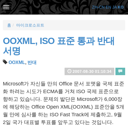
ZH-CN
EN
JA
KO
홈
마이크로소프트
OOXML, ISO 표준 통과 반대
서명
OOXML
,
반대
2007-08-30 01:10:34
Microsoft가 자신들 만의 Office 문서 포맷을 국제 표준
화 하려는 시도가 ECMA를 거쳐 ISO 국제 표준으로
향하고 있습니다. 문제의 발단은 Microsoft가 6,000장
에 해당하는 Office Open XML(OOXML) 표준안을 5개
월 만에 심사를 하는 ISO Fast Track에 제출하고, 9월
2일 국가 대표별 투표를 앞두고 있다는 것입니다.