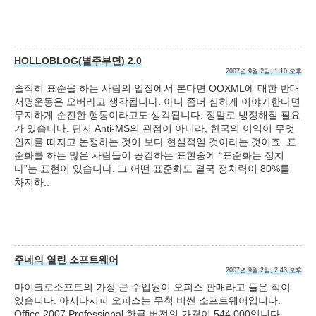
HOLLOBLOG(별주부뎐) 2.0
2007년 9월 2일, 1:10 오후
솔직히 표준을 하는 사람의 입장에서 본다면 OOXML에 대한 반대
서명운동은 오버라고 생각됩니다. 아니 좀더 심하게 이야기한다면
무지하게 순진한 행동이라고도 생각됩니다. 정말로 냉정해질 필요
가 있습니다. 단지 Anti-MS의 관점이 아니라, 한국의 이익이 무엇
인지를 따지고 논쟁하는 것이 보다 현실적일 것이라는 것이죠. 표
준화를 하는 많은 사람들이 공감하는 표현중에 “표준화는 정치
다”는 표현이 있습니다. 그 어떤 표준화도 결국 정치력이 80%를
차지하..
주네의 열린 소프트웨어
2007년 9월 2일, 2:43 오후
마이크로소프트의 가장 큰 수입원이 오피스 판매라고 들은 적이
있습니다. 아시다시피 오피스는 무척 비싼 소프트웨어입니다.
Office 2007 Professional 한글 버전의 가격이 544,000입니다