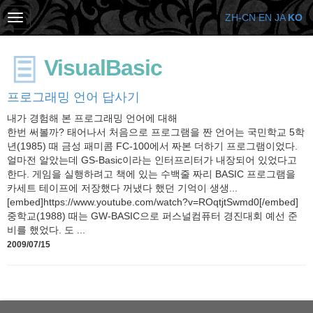
ZH-CN
EN
JA
KO
VisualBasic
프로그래밍 언어 답사기
내가 경험해 본 프로그래밍 언어에 대해
한번 써볼까? 태어나서 처음으로 프로그램을 짠 언어는 국민학교 5학
년(1985) 때 금성 패미콤 FC-100에서 짜본 더하기 프로그램이었다.
얼마전 알았는데 GS-Basic이라는 인터프리터가 내장되어 있었다고
한다. 게임을 실행하려고 책에 있는 수백줄 짜리 BASIC 프로그램을
카세트 테이프에 저장했다 꺼냈다 했던 기억이 생생...
[embed]https://www.youtube.com/watch?v=ROqtjtSwmd0[/embed]
중학교(1988) 때는 GW-BASIC으로 퍼스널컴퓨터 경진대회 예선 준
비를 했었다. 도 ...
2009/07/15