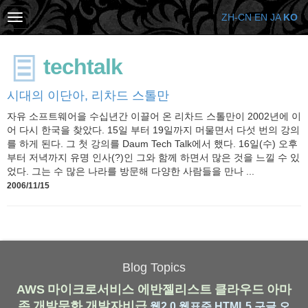
ZH-CN
EN
JA
KO
techtalk
시대의 이단아, 리차드 스톨만
자유 소프트웨어을 수십년간 이끌어 온 리차드 스톨만이 2002년에 이
어 다시 한국을 찾았다. 15일 부터 19일까지 머물면서 다섯 번의 강의
를 하게 된다. 그 첫 강의를 Daum Tech Talk에서 했다. 16일(수) 오후
부터 저녁까지 유명 인사(?)인 그와 함께 하면서 많은 것을 느낄 수 있
었다. 그는 수 많은 나라를 방문해 다양한 사람들을 만나 ...
2006/11/15
Blog Topics
AWS
마이크로서비스
에반젤리스트
클라우드
아마
존
개발문화
개발자비급
웹2.0
웹표준
HTML5
구글
오