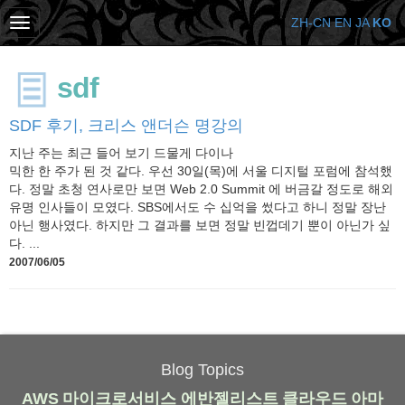
ZH-CN
EN
JA
KO
sdf
SDF 후기, 크리스 앤더슨 명강의
지난 주는 최근 들어 보기 드물게 다이나
믹한 한 주가 된 것 같다. 우선 30일(목)에 서울 디지털 포럼에 참석했
다. 정말 초청 연사로만 보면 Web 2.0 Summit 에 버금갈 정도로 해외
유명 인사들이 모였다. SBS에서도 수 십억을 썼다고 하니 정말 장난
아닌 행사였다. 하지만 그 결과를 보면 정말 빈껍데기 뿐이 아닌가 싶
다. ...
2007/06/05
Blog Topics
AWS
마이크로서비스
에반젤리스트
클라우드
아마