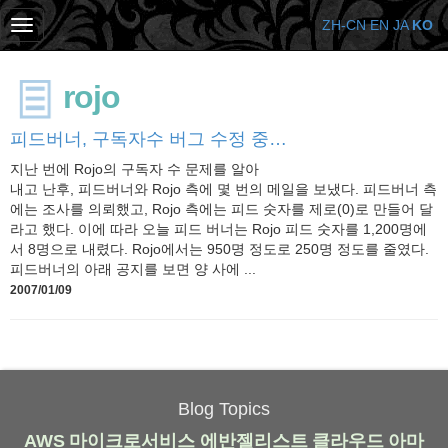
ZH-CN
EN
JA
KO
rojo
피드버너, 구독자수 버그 수정 중…
지난 번에 Rojo의 구독자 수 문제를 알아
내고 난후, 피드버너와 Rojo 측에 몇 번의 메일을 보냈다. 피드버너 측
에는 조사를 의뢰했고, Rojo 측에는 피드 숫자를 제로(0)로 만들어 달
라고 했다. 이에 따라 오늘 피드 버너는 Rojo 피드 숫자를 1,200명에
서 8명으로 내렸다. Rojo에서는 950명 정도로 250명 정도를 줄였다.
피드버너의 아래 공지를 보면 양 사에 ...
2007/01/09
Blog Topics
AWS
마이크로서비스
에반젤리스트
클라우드
아마