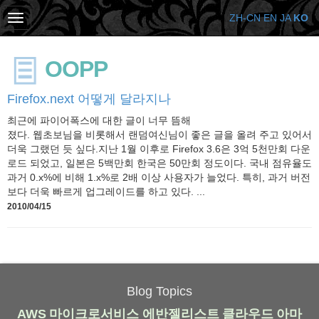
ZH-CN
EN
JA
KO
OOPP
Firefox.next 어떻게 달라지나
최근에 파이어폭스에 대한 글이 너무 뜸해
졌다. 웹초보님을 비롯해서 랜덤여신님이 좋은 글을 올려 주고 있어서
더욱 그랬던 듯 싶다.지난 1월 이후로 Firefox 3.6은 3억 5천만회 다운
로드 되었고, 일본은 5백만회 한국은 50만회 정도이다. 국내 점유율도
과거 0.x%에 비해 1.x%로 2배 이상 사용자가 늘었다. 특히, 과거 버전
보다 더욱 빠르게 업그레이드를 하고 있다. ...
2010/04/15
Blog Topics
AWS
마이크로서비스
에반젤리스트
클라우드
아마