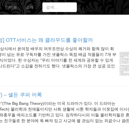
인터뷰
소개
럼] OTT서비스는 왜 클라우드를 좋아할까
시상식에서 윤여정 배우의 여우조연상 수상의 쾌거와 함께 많이 회
명이 넘는 유료 구독자를 가진 넷플릭스 독점 배급 작품들이 7개 부
식이었다. 한 수상자는 "우리 이야기를 전 세계와 공유할 수 있게
드린다"고 소감을 전하기도 했다. 넷플릭스의 가장 큰 성공 요인
7) – 셸든 쿠퍼 어록
(The Big Bang Theory)이라는 미국 드라마가 있다. 이 드라마는
Tech) 물리학과 천재들이지만 사회 생활에 서툰 학자들과 이웃집에 이사
좌충우돌 에피소드를 기반하고 있다. 짐작하다시피 이들 물리학자들은 흔히 
불리는 친구들로 한 분야에 푹 빠져 있고 사교에 별 관심이 없는 외곬수나 광