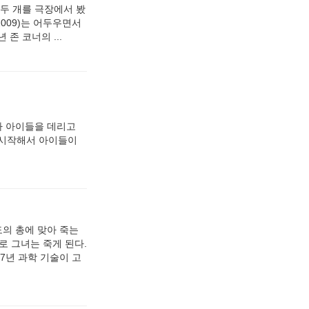
 두 개를 극장에서 봤
009)는 어두우면서
존 코너의 ...
짜 아이들을 데리고
 시작해서 아이들이
도의 총에 맞아 죽는
로 그녀는 죽게 된다.
7년 과학 기술이 고