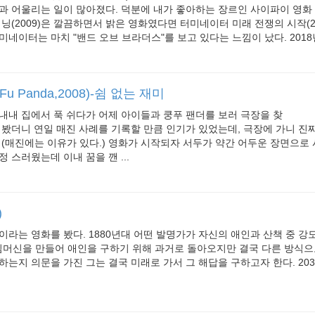
과 어울리는 일이 많아졌다. 덕분에 내가 좋아하는 장르인 사이파이 영화
기닝(2009)은 깔끔하면서 밝은 영화였다면 터미네이터 미래 전쟁의 시작(2
네이터는 마치 "밴드 오브 브라더스"를 보고 있다는 느낌이 났다. 2018년 
u Panda,2008)-쉼 없는 재미
내내 집에서 푹 쉬다가 어제 아이들과 쿵푸 팬더를 보러 극장을 찾
 봤더니 연일 매진 사례를 기록할 만큼 인기가 있었는데, 극장에 가니 진
 (매진에는 이유가 있다.) 영화가 시작되자 서두가 약간 어두운 장면으로
 스러웠는데 이내 꿈을 깬 ...
)
이라는 영화를 봤다. 1880년대 어떤 발명가가 자신의 애인과 산책 중 강
 타임머신을 만들어 애인을 구하기 위해 과거로 돌아오지만 결국 다른 방식으
하는지 의문을 가진 그는 결국 미래로 가서 그 해답을 구하고자 한다. 203