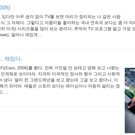
2005)
도 있다만 아무 생각 없이 TV를 보면 머리가 정리되는 나 같은 사람
휴식 그 자체다. 그렇다고 아줌마들 좋아하는 국내 연속극 보다는 좀 더 
밀히 미국) 시리즈물을 많이 보는 편이다. 추억의 TV 프로그램 말고 가장 
te), 얼마나 재밌게 ...
6)… 재밌다.
카(Cars, 2006)를 봤다. 진짜 거짓말 안 보태고 영화 보고 나왔는
 인격체로 보이더라. 지극히 미국적인 정서와 향수 그리고 사회적
 냈다. 얼마 전 그랜드캐년을 보고 왔는데 그걸 보고 왔더니, 이
해가 되더라. 애들은 스토리 보다는 레이싱이나 자동차 달리는 장
...