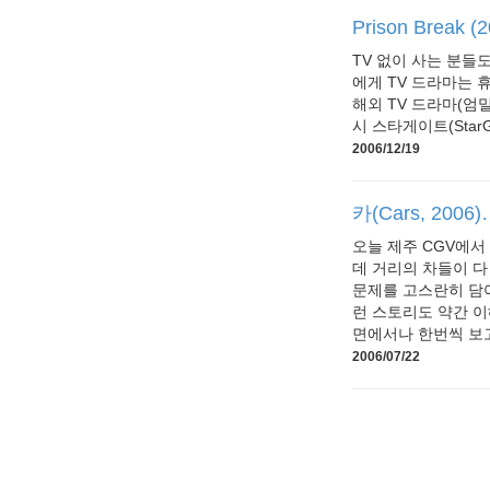
Prison Break (
TV 없이 사는 분들
에게 TV 드라마는 
해외 TV 드라마(엄
시 스타게이트(StarGa
2006/12/19
카(Cars, 200
오늘 제주 CGV에서 
데 거리의 차들이 다
문제를 고스란히 담아
런 스토리도 약간 이
면에서나 한번씩 보고, 
2006/07/22