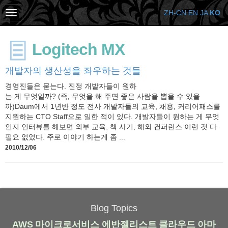
ZH-CN
EN
JA
KO
Logitech MX
개발자의 생산성을 좌우하는 것들
경영진들은 묻는다. 진정 개발자들이 원하
는 게 무엇일까? (즉, 무엇을 해 주면 좋은 사람을 뽑을 수 있을
까)Daum에서 1년반 정도 전사 개발자들의 교육, 채용, 커리어패스를
지원하는 CTO Staff으로 일한 적이 있다. 개발자들이 원하는 게 무엇
인지 인터뷰를 해보면 외부 교육, 책 사기, 해외 컨퍼런스 이런 것 다
필요 없었다. 주로 이야기 하는게 좀 ...
2010/12/06
Blog Topics
AWS
마이크로서비스
에반젤리스트
클라우드
아마