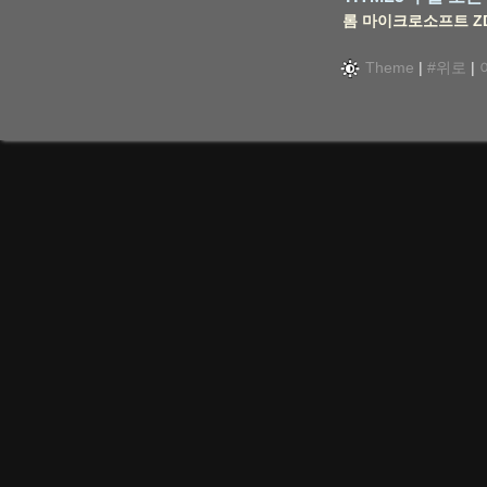
롬
마이크로소프트
Z
Theme
|
#위로
|