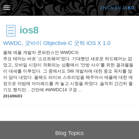
ZH-CN
EN
JA
KO
ios8
WWDC, 굿바이 Objective-C 굿럭 iOS X 1.0
올해 애플 개발자 콘퍼런스인 WWDC의
주요 테마는 바로 '소프트웨어'였다. 기대했던 새로운 하드웨어는 없
었고, 모바일 시장이 격화되는 상황에서 '안방 사수'를 위한 결과물들
이 대세를 이루었다. 그 중에서도 SW 개발자에 대한 중요 꼭지를 많
이 담아 내었다. 올해도 라이브 스트리밍을 해주어서 애플에 대한 애
정으로 야밤에 아이패드를 켜 놓고 시청을 하였다. 솔직히 간간히 졸
기도 했지만... 간만에 #WWDC14 구경 ...
2014/06/03
Blog Topics