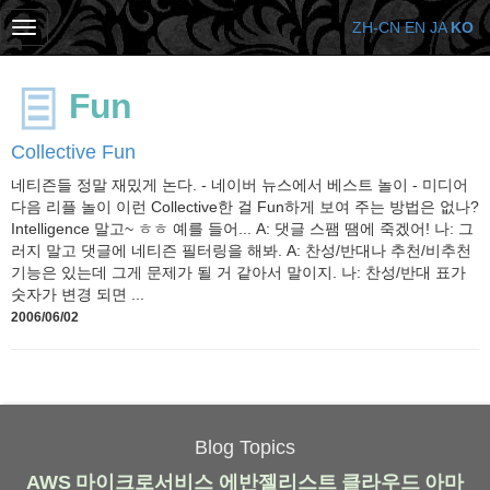
ZH-CN
EN
JA
KO
Fun
Collective Fun
네티즌들 정말 재밌게 논다. - 네이버 뉴스에서 베스트 놀이 - 미디어
다음 리플 놀이 이런 Collective한 걸 Fun하게 보여 주는 방법은 없나?
Intelligence 말고~ ㅎㅎ 예를 들어... A: 댓글 스팸 땜에 죽겠어! 나: 그
러지 말고 댓글에 네티즌 필터링을 해봐. A: 찬성/반대나 추천/비추천
기능은 있는데 그게 문제가 될 거 같아서 말이지. 나: 찬성/반대 표가
숫자가 변경 되면 ...
2006/06/02
Blog Topics
AWS
마이크로서비스
에반젤리스트
클라우드
아마