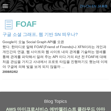
ZH-CN
EN
JA
KO
FOAF
구글 소셜 그래프, 웹 기반 SN 띄우나?
Google이 오늘 Social Graph API를 오픈
했다. 한마디로 말해 FOAF(Friend of Firends)나 XFN이라는 개인과
개인간의 연결, 웹 사이트와 웹 사이트 내의 관계를 기술하는 명세를
통해 관계를 파악해서 알려 주는 API 이다.거의 4년 전 FOAF에 대해
처음 관심을 가지고 사내에서 프로토 타입을 진행하기도 했는데 이제
야 구글에 의해 빛을 보게 되지 않을까 ...
2008/02/02
Blog Topics
AWS
마이크로서비스
에반젤리스트
클라우드
아마