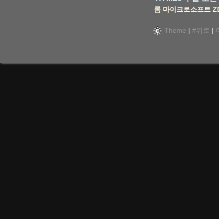
롬
마이크로소프트
Z
Theme
|
#위로
|