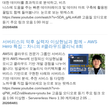
대한 데이터를 효과적으로 분석하고, 비즈
니스에 도움을 주는 빠른 데이터레이크 및 데이터 마트 구축에 활용된
꿀팁도 함께 들어봅니다. 눈으로 보는 팟캐스트
https://www.youtube.com/watch?v=SDA_gALmKd8 고음질 오디오로
듣기 주요 링크 모음 1:00 여성 ...
2020/04/06
서버리스의 막후 실력자 이상현님과 함께 – AWS
Hero 특집 :: 차니의 #클라우드클리닉 8회
AWS의 클라우드 전문가 그룹인 서버리스
분야 AWS Hero에 선정되신 이상현님을
모시고 클라우드 기반 개발 경험을 나누어
봅니다. 빙글에서 모놀리식 아키텍처를 서
버리스 기반으로 구현한 사례와 서버리스
기반 데이터 분석, 추천 서비스 등 다양한
노하우를 직접 들어보세요 눈으로 보는 팟캐스트
https://www.youtube.com/watch?v=n-
qPW_mEZrs&feature=youtu.be 고음질 오디오로 듣기 주요 링크 모
음 1:06 이상현 - Servererless Hero 1:30 캐치패션 2:05 ...
2020/04/01