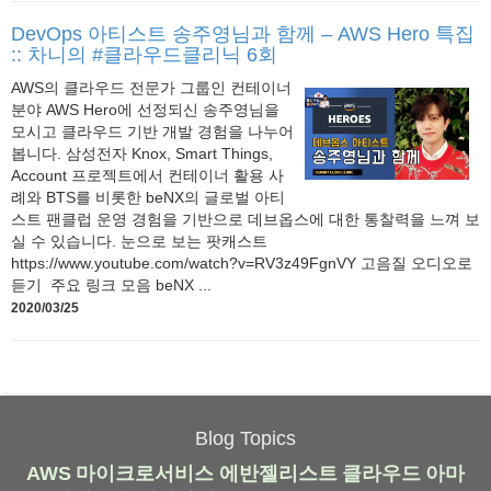
DevOps 아티스트 송주영님과 함께 – AWS Hero 특집
:: 차니의 #클라우드클리닉 6회
AWS의 클라우드 전문가 그룹인 컨테이너
분야 AWS Hero에 선정되신 송주영님을
모시고 클라우드 기반 개발 경험을 나누어
봅니다. 삼성전자 Knox, Smart Things,
Account 프로젝트에서 컨테이너 활용 사
례와 BTS를 비롯한 beNX의 글로벌 아티
스트 팬클럽 운영 경험을 기반으로 데브옵스에 대한 통찰력을 느껴 보
실 수 있습니다. 눈으로 보는 팟캐스트
https://www.youtube.com/watch?v=RV3z49FgnVY 고음질 오디오로
듣기 주요 링크 모음 beNX ...
2020/03/25
Blog Topics
AWS
마이크로서비스
에반젤리스트
클라우드
아마