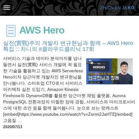
ZH-CN
EN
JA
KO
AWS Hero
실전(實戰)주의 개발자 변규현님과 함께 – AWS Hero
특집 :: 차니의 #클라우드클리닉 17회
서버리스 기술과 데이타 분석까지를 넘나
들면서 실전(實戰) 서비스 개발에 꼭 필요
한 기술을 활용하고 있는 AWS Serverless
Hero이자 당근마켓 개발자인 변규현님을
만나봅니다. 스타트업 CTO로서 서버리스
아키텍처 실전 도입기, Amazon Kinesis
Firehose와 DynamoDB를 활용한 당근마켓 채팅 플랫폼, Aurora
PostgreSQL 전환과정의 아찔한 장애 경험, 서버리스와 마이크로서비
스에 대한 조언 등을 함께 들어봅니다. 눈으로 보는 팟캐스트
[embed]https://www.youtube.com/watch?v=Zsrmi2JaHTE[/embed]
고음질 ...
2020/07/13