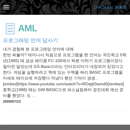
ZH-CN
EN
JA
KO
AML
프로그래밍 언어 답사기
내가 경험해 본 프로그래밍 언어에 대해
한번 써볼까? 태어나서 처음으로 프로그램을 짠 언어는 국민학교 5학
년(1985) 때 금성 패미콤 FC-100에서 짜본 더하기 프로그램이었다.
얼마전 알았는데 GS-Basic이라는 인터프리터가 내장되어 있었다고
한다. 게임을 실행하려고 책에 있는 수백줄 짜리 BASIC 프로그램을
카세트 테이프에 저장했다 꺼냈다 했던 기억이 생생...
[embed]https://www.youtube.com/watch?v=ROqtjtSwmd0[/embed]
중학교(1988) 때는 GW-BASIC으로 퍼스널컴퓨터 경진대회 예선 준
비를 했었다. 도 ...
2009/07/15