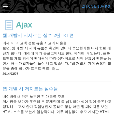
ZH-CN
EN
JA
KO
Ajax
웹 개발시 저지르는 실수 2탄- KT편
어제 KT의 고객 정보 유출 사고의 내용을
보면, 웹 개발 시 서버 유효성 확인이 얼마나 중요한가를 다시 한번 깨
닫게 합니다. 예전에 제가 블로그에서도 한번 지적한 바 있는데, 프론
트엔드 개발 방식이 확대됨에 따라 상대적으로 서버 유효성 확인을 등
한시 하는 개발자들이 늘어 나고 있습니다. "웹 개발의 가장 중요한 불
문율 중에 하나가 프론트 엔드, 즉 ...
2014/03/07
웹 개발 시 저지르는 실수들
네이버에서 만든 노무현 전 대통령 추모
게시판을 보다가 우연히 본 문제인데 좀 심각하다 싶어 같이 공유하고
생각해 보고자 한다.직업병인지 몰라도 항상 어떤 웹 페이지를 보면
HTML 소스를 보는게 일상적이다. 아무 의심없이 추모 게시판 HTML