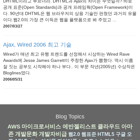
DHTML이라고 부르더라. DHTML과 Ajax의 차이는 무엇일까? 바로
공개 표준(Open Standards)과 공개 프레임웍(Open Framework)이
다. 90년대 DHTML은 웹 브라우저의 상용 기술만 판쳤던 과거의 유물
이다.웹2.0의 가장 큰 이득은 웹을 플랫폼으로 봐 주었고 ...
2007/03/27
Ajax, Wired 2006 최고 기술
Wired가 매년 최고 유행 트렌드를 선정해서 시상하는 Wired Rave
Awards에 Jesse James Garrett이 주창한 Ajax가 뽑혔다. 역시 이름
잘 짓는 공부도 시작해야 하나 부다.. 이 부문 작년(2005년) 수상작은
Bloglines였다.
2006/05/31
Blog Topics
AWS
마이크로서비스
에반젤리스트
클라우드
아마
존
개발문화
개발자비급
웹2.0
웹표준
HTML5
구글
오