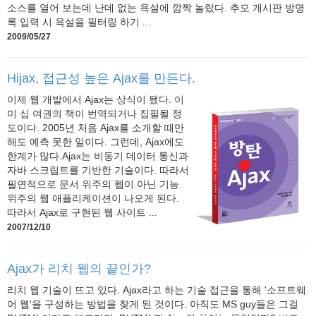
소스를 열어 보는데 난데 없는 욕설에 깜짝 놀랐다. 추모 게시판 방명
록 입력 시 욕설을 필터링 하기 ...
2009/05/27
Hijax, 접근성 높은 Ajax를 만든다.
이제 웹 개발에서 Ajax는 상식이 됐다. 이
미 십 여권의 책이 번역되거나 집필될 정
도이다. 2005년 처음 Ajax를 소개할 때만
해도 예측 못한 일이다. 그런데, Ajax에도
한계가 많다.Ajax는 비동기 데이터 통신과
자바 스크립트를 기반한 기술이다. 따라서
필연적으로 문서 위주의 웹이 아닌 기능
위주의 웹 애플리케이션이 나오게 된다.
따라서 Ajax로 구현된 웹 사이트 ...
2007/12/10
Ajax가 리치 웹의 끝인가?
리치 웹 기술이 뜨고 있다. Ajax라고 하는 기술 접근을 통해 '소프트웨
어 웹'을 구성하는 방법을 찾게 된 것이다. 아직도 MS guy들은 그걸