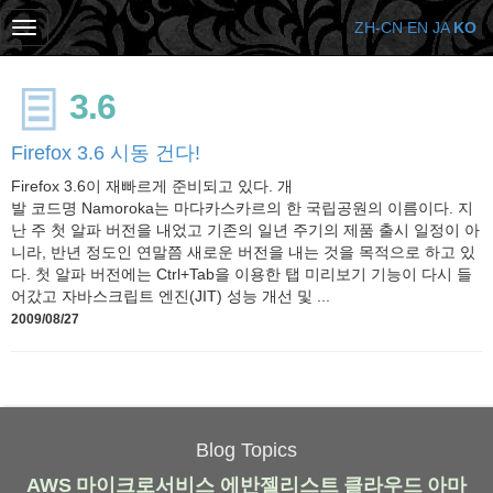
ZH-CN
EN
JA
KO
3.6
Firefox 3.6 시동 건다!
Firefox 3.6이 재빠르게 준비되고 있다. 개
발 코드명 Namoroka는 마다카스카르의 한 국립공원의 이름이다. 지
난 주 첫 알파 버전을 내었고 기존의 일년 주기의 제품 출시 일정이 아
니라, 반년 정도인 연말쯤 새로운 버전을 내는 것을 목적으로 하고 있
다. 첫 알파 버전에는 Ctrl+Tab을 이용한 탭 미리보기 기능이 다시 들
어갔고 자바스크립트 엔진(JIT) 성능 개선 및 ...
2009/08/27
Blog Topics
AWS
마이크로서비스
에반젤리스트
클라우드
아마