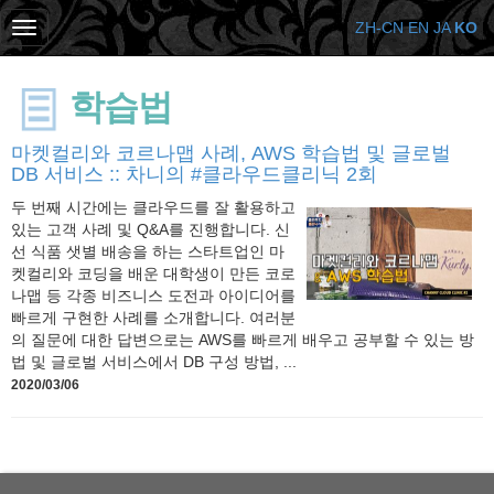
ZH-CN
EN
JA
KO
학습법
마켓컬리와 코르나맵 사례, AWS 학습법 및 글로벌
DB 서비스 :: 차니의 #클라우드클리닉 2회
두 번째 시간에는 클라우드를 잘 활용하고
있는 고객 사례 및 Q&A를 진행합니다. 신
선 식품 샛별 배송을 하는 스타트업인 마
켓컬리와 코딩을 배운 대학생이 만든 코로
나맵 등 각종 비즈니스 도전과 아이디어를
빠르게 구현한 사례를 소개합니다. 여러분
의 질문에 대한 답변으로는 AWS를 빠르게 배우고 공부할 수 있는 방
법 및 글로벌 서비스에서 DB 구성 방법, ...
2020/03/06