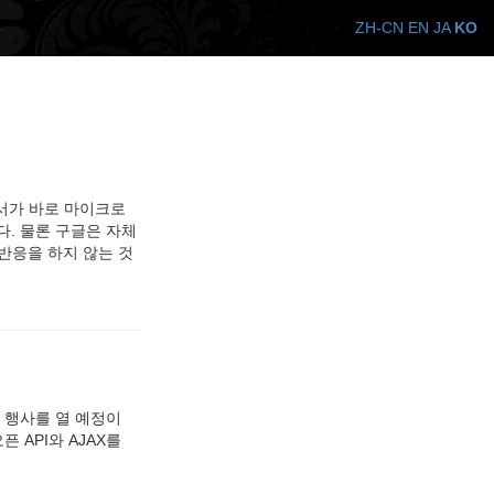
ZH-CN
EN
JA
KO
폰서가 바로 마이크로
다. 물론 구글은 자체
반응을 하지 않는 것
는 행사를 열 예정이
픈 API와 AJAX를