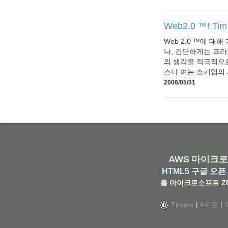
Web2.0 ™! Tim
Web 2.0 ™에 대해
나, 간단하게는 프라
의 생각을 적극적으로
스나 여는 소기업의 사
2006/05/31
AWS
마이크로
HTML5
구글
오픈 
롬
마이크로소프트
Z
Theme
|
#위로
|