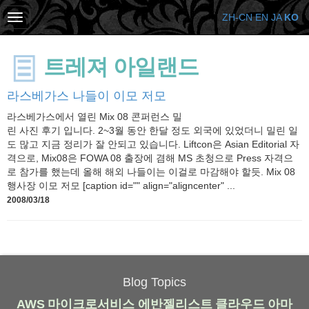
ZH-CN
EN
JA
KO
트레져 아일랜드
라스베가스 나들이 이모 저모
라스베가스에서 열린 Mix 08 콘퍼런스 밀
린 사진 후기 입니다. 2~3월 동안 한달 정도 외국에 있었더니 밀린 일
도 많고 지금 정리가 잘 안되고 있습니다. Liftcon은 Asian Editorial 자
격으로, Mix08은 FOWA 08 출장에 겸해 MS 초청으로 Press 자격으
로 참가를 했는데 올해 해외 나들이는 이걸로 마감해야 할듯. Mix 08
행사장 이모 저모 [caption id="" align="aligncenter" ...
2008/03/18
Blog Topics
AWS
마이크로서비스
에반젤리스트
클라우드
아마