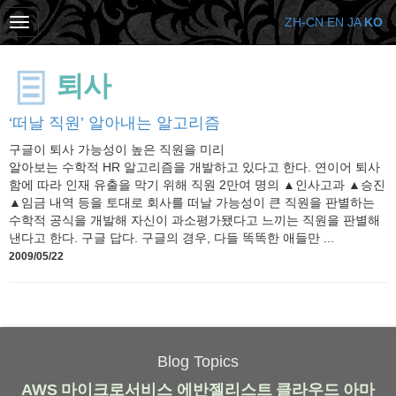
ZH-CN
EN
JA
KO
퇴사
‘떠날 직원’ 알아내는 알고리즘
구글이 퇴사 가능성이 높은 직원을 미리
알아보는 수학적 HR 알고리즘을 개발하고 있다고 한다. 연이어 퇴사
함에 따라 인재 유출을 막기 위해 직원 2만여 명의 ▲인사고과 ▲승진
▲임금 내역 등을 토대로 회사를 떠날 가능성이 큰 직원을 판별하는
수학적 공식을 개발해 자신이 과소평가됐다고 느끼는 직원을 판별해
낸다고 한다. 구글 답다. 구글의 경우, 다들 똑똑한 애들만 ...
2009/05/22
Blog Topics
AWS
마이크로서비스
에반젤리스트
클라우드
아마