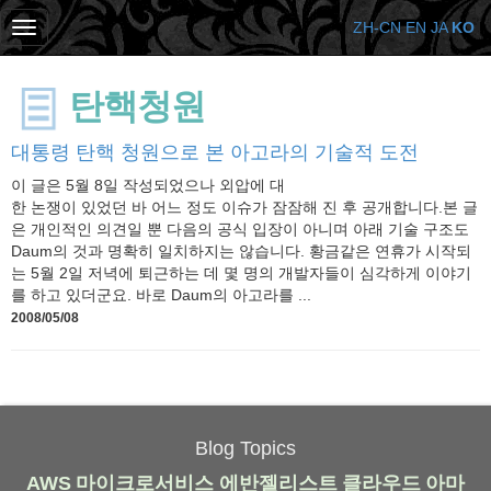
ZH-CN
EN
JA
KO
탄핵청원
대통령 탄핵 청원으로 본 아고라의 기술적 도전
이 글은 5월 8일 작성되었으나 외압에 대
한 논쟁이 있었던 바 어느 정도 이슈가 잠잠해 진 후 공개합니다.본 글
은 개인적인 의견일 뿐 다음의 공식 입장이 아니며 아래 기술 구조도
Daum의 것과 명확히 일치하지는 않습니다. 황금같은 연휴가 시작되
는 5월 2일 저녁에 퇴근하는 데 몇 명의 개발자들이 심각하게 이야기
를 하고 있더군요. 바로 Daum의 아고라를 ...
2008/05/08
Blog Topics
AWS
마이크로서비스
에반젤리스트
클라우드
아마