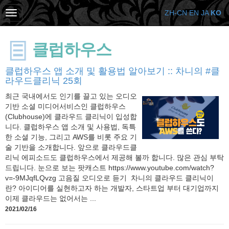
ZH-CN
EN
JA
KO
클럽하우스
클럽하우스 앱 소개 및 활용법 알아보기 :: 차니의 #클
라우드클리닉​ 25회
최근 국내에서도 인기를 끌고 있는 오디오
기반 소셜 미디어서비스인 클럽하우스
(Clubhouse)에 클라우드 클리닉이 입성합
니다. 클럽하우스 앱 소개 및 사용법, 독특
한 소셜 기능, 그리고 AWS를 비롯 주요 기
술 기반을 소개합니다. 앞으로 클라우드클
리닉 에피소드도 클럽하우스에서 제공해 볼까 합니다. 많은 관심 부탁
드립니다. 눈으로 보는 팟캐스트 https://www.youtube.com/watch?
v=-9MJqfLQvzg 고음질 오디오로 듣기 차니의 클라우드 클리닉이
란? 아이디어를 실현하고자 하는 개발자, 스타트업 부터 대기업까지
이제 클라우드는 없어서는 ...
2021/02/16