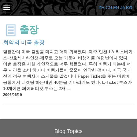
ZH-CN
EN
JA
KO
출장
최악의 미국 출장
열흘간의 미국 출장을 마치고 어제 귀국했다. 제주-인천-LA-라스베가
스-산호세-LA-인천-제주로 오는 가운데 비행기를 여덟번이나 탔다.
이번 출장은 사실 개인적으로 너무 힘들었다. 특히 비행기 타는데 너
무 시간을 소비 하거나 비행기들이 줄줄이 연착한 것이다. 미국 국내
선의 경우 여행사에 스케줄을 맡겼더니 Paper Ticket을 주는 바람에
공항에서 티켓팅 하는데만 40분을 기다리기도 했다. E-Ticket 부스가
10개이면 페이퍼티켓 부스는 2개 ...
2006/06/19
Blog Topics