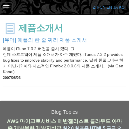
ZH-CN
EN
JA
KO
제품소개서
[유머] 애플의 한 줄 짜리 제품 소개서
애플이 iTune 7.3.2 버전을 출시 했다. 그
런데 소프트웨어 제품 소개서가 아주 재밌다. iTunes 7.3.2 provides
bug fixes to improve stability and performance. 달랑 한줄...너무 한
거 아닌가? 이와 대조적인 Firefox 2.0.0.6의 제품 소개서... (via Gen
Kanai)
2007/08/03
Blog Topics
AWS
마이크로서비스
에반젤리스트
클라우드
아마
존
개발문화
개발자비급
웹2.0
웹표준
HTML5
구글
오