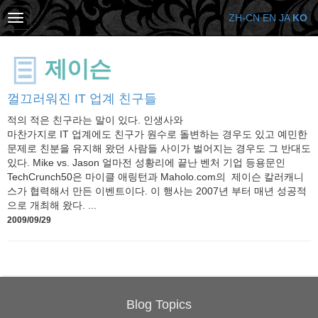
ZH-CN
EN
JA
KO
제이슨
껄끄러워진 IT 업계 친구들
적의 적은 친구라는 말이 있다. 인생사와
마찬가지로 IT 업계에도 친구가 원수로 돌변하는 경우도 있고 예민한
문제로 친분을 유지해 왔던 사람들 사이가 벌어지는 경우도 그 반대도
있다. Mike vs. Jason 얼마전 성황리에 끝난 벤처 기업 등용문인
TechCrunch50은 마이클 애링턴과 Maholo.com의 제이슨 칼러캐니
스가 협력해서 만든 이벤트이다. 이 행사는 2007년 부터 매년 성공적
으로 개최해 왔다. ...
2009/09/29
Blog Topics