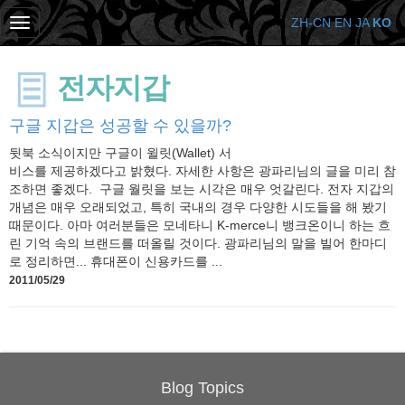
ZH-CN
EN
JA
KO
전자지갑
구글 지갑은 성공할 수 있을까?
뒷북 소식이지만 구글이 윌릿(Wallet) 서
비스를 제공하겠다고 밝혔다. 자세한 사항은 광파리님의 글을 미리 참
조하면 좋겠다. 구글 월릿을 보는 시각은 매우 엇갈린다. 전자 지갑의
개념은 매우 오래되었고, 특히 국내의 경우 다양한 시도들을 해 봤기
때문이다. 아마 여러분들은 모네타니 K-merce니 뱅크온이니 하는 흐
린 기억 속의 브랜드를 떠올릴 것이다. 광파리님의 말을 빌어 한마디
로 정리하면... 휴대폰이 신용카드를 ...
2011/05/29
Blog Topics