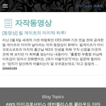
ZH-CN
EN
JA
KO
자작동영상
[동영상] 빌 게이츠의 마지막 하루!
지난 1월 6일 세계적 가전 박람회인 CES 2008 기조 연설 전에 공개한
빌 게이츠의 마지막 날이라는 자작 동영상이 화제다. 빌게이츠가 마이
크로소프트의 마지막 출근날 제2의 인생을 위해 구직 신청을 이곳저
곳에 해 보지만 다 퇴짜를 맞는다는 내용이다. "훌륭한 부통령 러닝메
이트감이 있어서 전화했어요. (제가 어떨까요?)”라는 질문에 힐러리
는 “정치가 당신에게 어울리는지 잘 모르겠는데요.”라고 점잖게 ...
2008/01/09
Blog Topics
AWS
마이크로서비스
에반젤리스트
클라우드
아마