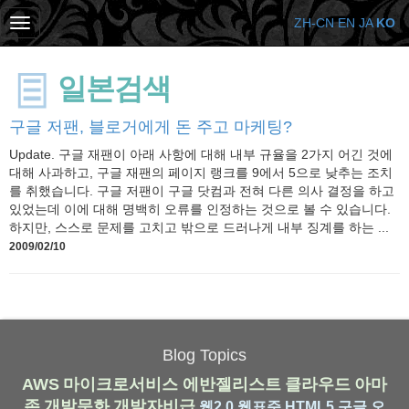
ZH-CN
EN
JA
KO
일본검색
구글 저팬, 블로거에게 돈 주고 마케팅?
Update. 구글 재팬이 아래 사항에 대해 내부 규율을 2가지 어긴 것에
대해 사과하고, 구글 재팬의 페이지 랭크를 9에서 5으로 낮추는 조치
를 취했습니다. 구글 저팬이 구글 닷컴과 전혀 다른 의사 결정을 하고
있었는데 이에 대해 명백히 오류를 인정하는 것으로 볼 수 있습니다.
하지만, 스스로 문제를 고치고 밖으로 드러나게 내부 징계를 하는 ...
2009/02/10
Blog Topics
AWS
마이크로서비스
에반젤리스트
클라우드
아마
존
개발문화
개발자비급
웹2.0
웹표준
HTML5
구글
오