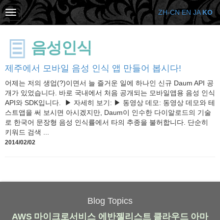
ZH-CN
EN
JA
KO
음성인식
제주에서 모바일 음성 인식 앱 만들어 봅시다!
어제는 저의 생업(?)이면서 늘 즐거운 일에 하나인 신규 Daum API 공
개가 있었습니다. 바로 국내에서 처음 공개되는 모바일앱용 음성 인식
API와 SDK입니다. ▶ 자세히 보기: ▶ 동영상 데모: 동영상 데모와 테
스트앱을 써 보시면 아시겠지만, Daum이 인수한 다이알로드의 기술
로 한국어 문장형 음성 인식률에서 타의 추종을 불허합니다. 단순히
키워드 검색 ...
2014/02/02
Blog Topics
AWS
마이크로서비스
에반젤리스트
클라우드
아마