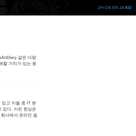
ZH-CN
EN
JA
KO
ArtDiary 같은 다량
배할 가치가 있는 동
.
있고 이들 중 IT 분
 있다. 이런 현상은
던 회사에서 온라인 음