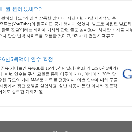
’에 뭘 원하셨세요?
뭘 원하셨나요?와 일맥 상통한 말이다. 지난 1월 23일 세계적인 동
유튜브(YouTube)의 한국어판 공개 행사가 있었다. 별도로 마련된 발표
브 한국 진출'이라는 제하에 기사와 관련 글도 쏟아졌다. 하지만 기자들 
나 단순 번역 사이트를 오픈한 것이고, 9개사와 컨텐츠 제휴도 ...
조6천5백억에 인수 확정
 공유 사이트인 유튜브를 16억 5천만달러 (원화 약 1조 6천5백억)
. 이번 인수는 주식 교환을 통해 이루어 지며, 이베이가 20억 달
한 규모의 거대 M&A로 기록될 전망이다. 이번 인수에 대해 구글
시장에서 광고 모델을 실험하고, 일반 사용자 뿐만 아니라 전문적
게도 중요한 기회가 될 ...