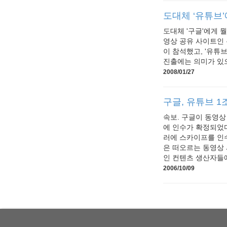
도대체 ‘유튜브
도대체 '구글'에게 
영상 공유 사이트인 
이 참석했고, '유튜
진출에는 의미가 있으
2008/01/27
구글, 유튜브 1
속보. 구글이 동영상
에 인수가 확정되었다
러에 스카이프를 인수
은 떠오르는 동영상 
인 컨텐츠 생산자들에
2006/10/09