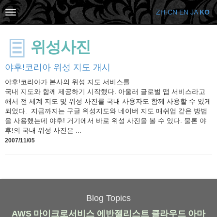
ZH-CN
EN
JA
KO
위성사진
야후!코리아 위성 지도 개시
야후!코리아가 본사의 위성 지도 서비스를
국내 지도와 함께 제공하기 시작했다. 아울러 글로벌 맵 서비스라고
해서 전 세계 지도 및 위성 사진를 국내 사용자도 함께 사용할 수 있게
되었다. 지금까지는 구글 위성지도와 네이버 지도 매쉬업 같은 방법
을 사용했는데 야후! 거기에서 바로 위성 사진을 볼 수 있다. 물론 야
후!의 국내 위성 사진은 ...
2007/11/05
Blog Topics
AWS
마이크로서비스
에반젤리스트
클라우드
아마